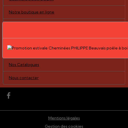
Notre boutique en ligne
Pièces détachées/vitres
Nos Réalisations
Le Groupe PHILIPPE
Nos Catalogues
Nous contacter
Mentions légales
Gestion des cookies