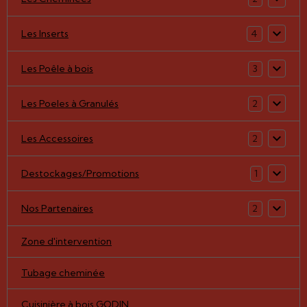
Les Inserts
4
Les Poêle à bois
3
Les Poeles à Granulés
2
Les Accessoires
2
Destockages/Promotions
1
Nos Partenaires
2
Zone d'intervention
Tubage cheminée
Cuisinière à bois GODIN