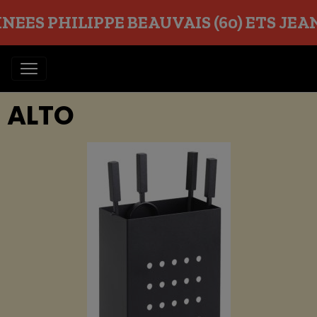
EES PHILIPPE BEAUVAIS (60) ETS JEAN O
ALTO