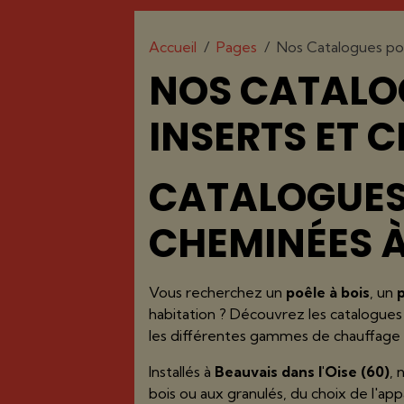
Accueil
Pages
Nos Catalogues poê
NOS CATALOG
INSERTS ET 
CATALOGUES 
CHEMINÉES 
Vous recherchez un
poêle à bois
, un
habitation ? Découvrez les catalogue
les différentes gammes de chauffage 
Installés à
Beauvais dans l'Oise (60)
,
bois ou aux granulés, du choix de l'appar