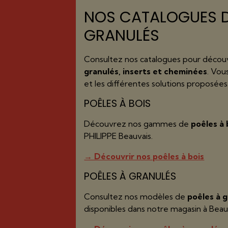
NOS CATALOGUES D
GRANULÉS
Consultez nos catalogues pour découv
granulés, inserts et cheminées
. Vou
et les différentes solutions proposées
POÊLES À BOIS
Découvrez nos gammes de
poêles à 
PHILIPPE Beauvais.
→ Découvrir nos poêles à bois
POÊLES À GRANULÉS
Consultez nos modèles de
poêles à 
disponibles dans notre magasin à Beau