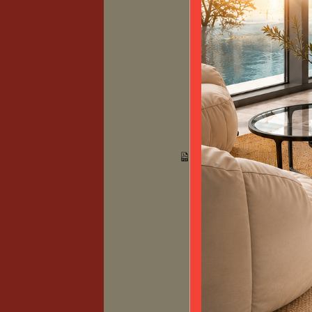
Poeles
Chemine
RAVEL
Catalogue PHILIPPE