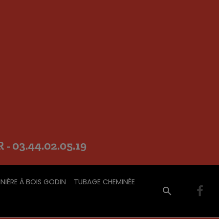
 03.44.02.05.19
INIÈRE À BOIS GODIN
TUBAGE CHEMINÉE