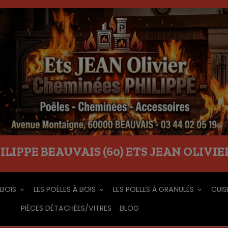
IPPE BEAUVAIS (60) ETS JEAN OLIVIER -
 BOIS
LES POÊLES À BOIS
LES POELES À GRANULÉS
CUIS
PIÈCES DÉTACHÉES/VITRES
BLOG