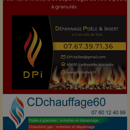
à granulés :