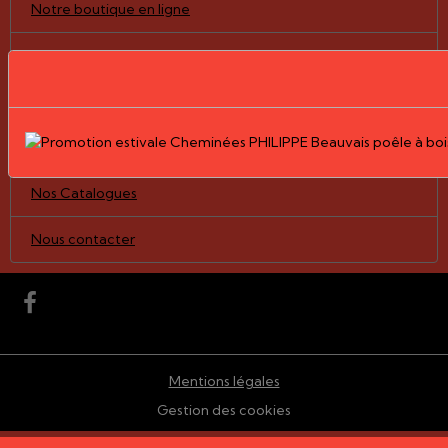
Notre boutique en ligne
Pièces détachées/vitres
Nos Réalisations
Le Groupe PHILIPPE
Nos Catalogues
Nous contacter
Mentions légales
Gestion des cookies