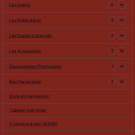
Les Inserts
4
Les Poêle à bois
3
Les Poeles à Granulés
2
Les Accessoires
2
Destockages/Promotions
1
Nos Partenaires
2
Zone d'intervention
Tubage cheminée
Cuisinière à bois GODIN