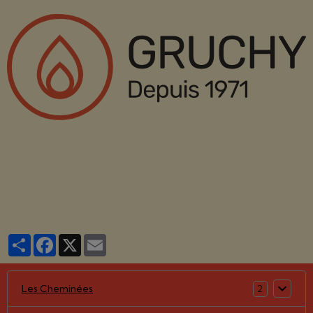
Partager
Facebook
X
Email
Les Cheminées
2