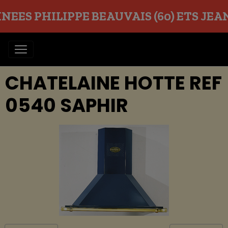
EES PHILIPPE BEAUVAIS (60) ETS JEAN O
CHATELAINE HOTTE REF
0540 SAPHIR