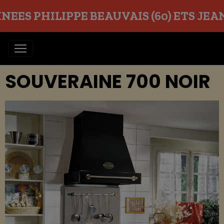
EES PHILIPPE BEAUVAIS (60) ETS JEAN O
SOUVERAINE 700 NOIR