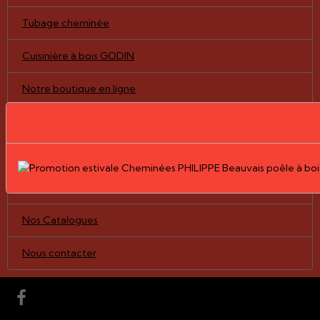
Tubage cheminée
Cuisinière à bois GODIN
Notre boutique en ligne
Pièces détachées/vitres
Nos Réalisations
Le Groupe PHILIPPE
Nos Catalogues
Nous contacter