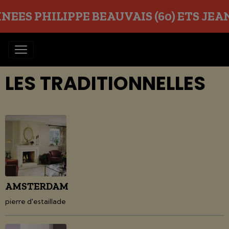
EES PHILIPPE BEAUVAIS (60) ETS JEAN O
LES TRADITIONNELLES
AMSTERDAM
pierre d'estaillade