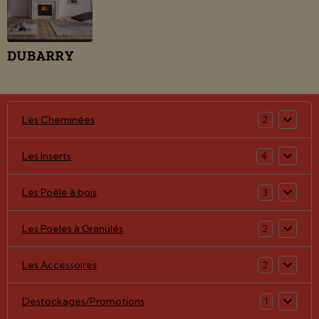
DUBARRY
Les Cheminées
2
Les Inserts
4
Les Poêle à bois
3
Les Poeles à Granulés
2
Les Accessoires
2
Destockages/Promotions
1