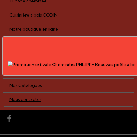
Tubage cheminée
Cuisinière à bois GODIN
Notre boutique en ligne
Pièces détachées/vitres
Nos Réalisations
Le Groupe PHILIPPE
Nos Catalogues
Nous contacter