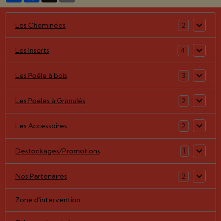
Les Cheminées
2
Les Inserts
4
Les Poêle à bois
3
Les Poeles à Granulés
2
Les Accessoires
2
Destockages/Promotions
1
Nos Partenaires
2
Zone d'intervention