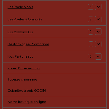
Les Poêle à bois
3
Les Poeles à Granulés
2
Les Accessoires
2
Destockages/Promotions
1
Nos Partenaires
2
Zone d'intervention
Tubage cheminée
Cuisinière à bois GODIN
Notre boutique en ligne