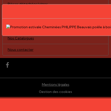
Pièces détachées/vitres
Nos Réalisations
Le Groupe PHILIPPE
Nos Catalogues
Nous contacter
Mentions légales
Gestion des cookies