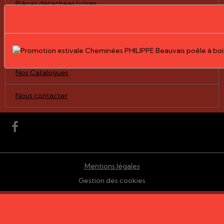
Pièces détachées/vitres
Nos Réalisations
Le Groupe PHILIPPE
Nos Catalogues
Nous contacter
Mentions légales
Gestion des cookies