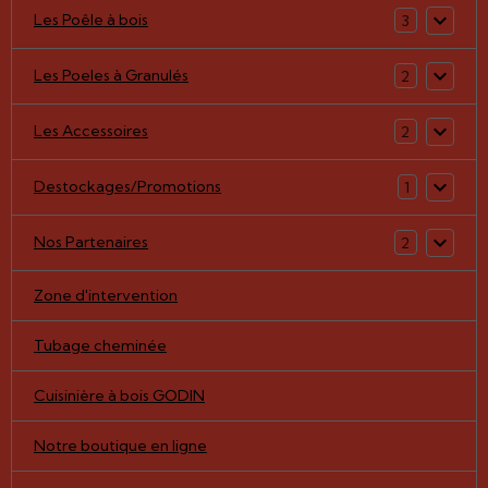
Les Poêle à bois
3
Les Poeles à Granulés
2
Les Accessoires
2
Destockages/Promotions
1
Nos Partenaires
2
Zone d'intervention
Tubage cheminée
Cuisinière à bois GODIN
Notre boutique en ligne