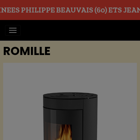
EES PHILIPPE BEAUVAIS (60) ETS JEAN O
ROMILLE