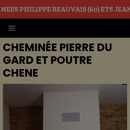
EES PHILIPPE BEAUVAIS (60) ETS JEAN O
CHEMINÉE PIERRE DU
GARD ET POUTRE
CHENE