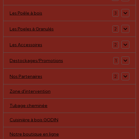
Les Poêle à bois
3
Les Poeles à Granulés
2
Les Accessoires
2
Destockages/Promotions
1
Nos Partenaires
2
Zone d'intervention
Tubage cheminée
Cuisinière à bois GODIN
Notre boutique en ligne