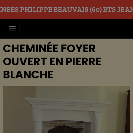
EES PHILIPPE BEAUVAIS (60) ETS JEAN O
CHEMINÉE FOYER
OUVERT EN PIERRE
BLANCHE