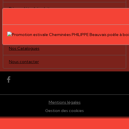
Pièces détachées/vitres
Nos Réalisations
Le Groupe PHILIPPE
Nos Catalogues
Nous contacter
Mentions légales
Gestion des cookies