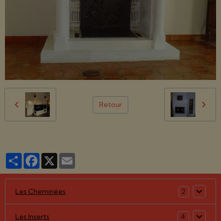
Retour
Partager
Facebook
X
Email
Les Cheminées
2
Les Inserts
4