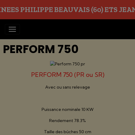
EES PHILIPPE BEAUVAIS (60) ETS JEAN O
PERFORM 750
PERFORM 750 (PR ou SR)
Avec ou sans relevage
Puissance nominale 10 KW
Rendement 78.3%
Taille des bûches 50 cm