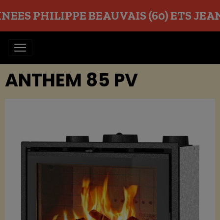
EES PHILIPPE BEAUVAIS (60) ETS JEAN O
ANTHEM 85 PV