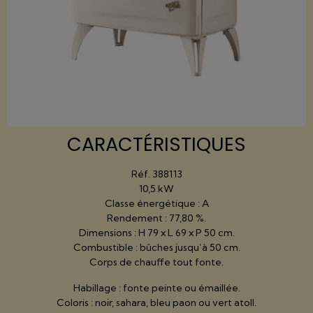
CARACTÉRISTIQUES
Réf. 388113
10,5 kW
Classe énergétique : A
Rendement : 77,80 %.
Dimensions : H 79 x L 69 x P 50 cm.
Combustible : bûches jusqu’à 50 cm.
Corps de chauffe tout fonte.
Habillage : fonte peinte ou émaillée.
Coloris : noir, sahara, bleu paon ou vert atoll.