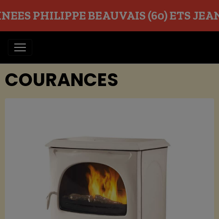
EES PHILIPPE BEAUVAIS (60) ETS JEAN O
COURANCES