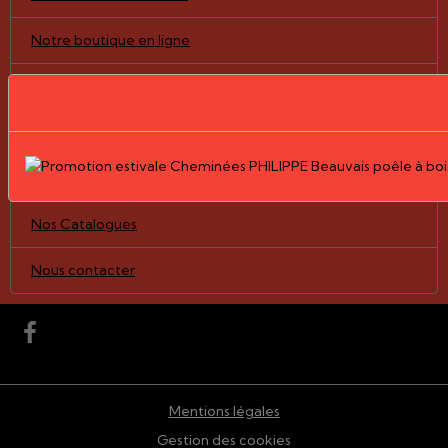
Notre boutique en ligne
Pièces détachées/vitres
Nos Réalisations
Le Groupe PHILIPPE
Nos Catalogues
Nous contacter
Mentions légales
Gestion des cookies