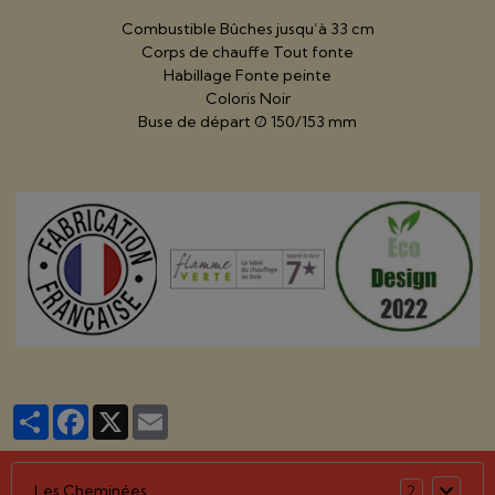
Combustible Bûches jusqu’à 33 cm
Corps de chauffe Tout fonte
Habillage Fonte peinte
Coloris Noir
Buse de départ Ø 150/153 mm
Partager
Facebook
X
Email
Les Cheminées
2