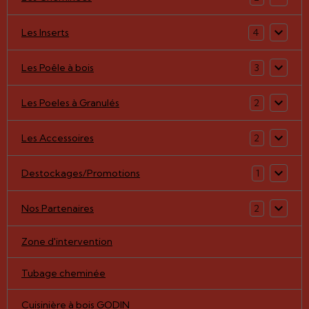
Les Inserts
4
Les Poêle à bois
3
Les Poeles à Granulés
2
Les Accessoires
2
Destockages/Promotions
1
Nos Partenaires
2
Zone d'intervention
Tubage cheminée
Cuisinière à bois GODIN