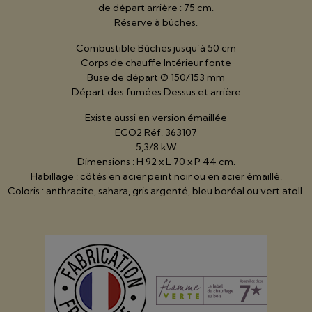
de départ arrière : 75 cm.
Réserve à bûches.
Combustible Bûches jusqu’à 50 cm
Corps de chauffe Intérieur fonte
Buse de départ Ø 150/153 mm
Départ des fumées Dessus et arrière
Existe aussi en version émaillée
ECO2 Réf. 363107
5,3/8 kW
Dimensions : H 92 x L 70 x P 44 cm.
Habillage : côtés en acier peint noir ou en acier émaillé.
Coloris : anthracite, sahara, gris argenté, bleu boréal ou vert atoll.