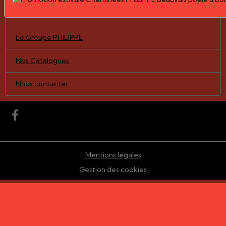
Nos Réalisations
Le Groupe PHILIPPE
Nos Catalogues
Nous contacter
Mentions légales
Gestion des cookies